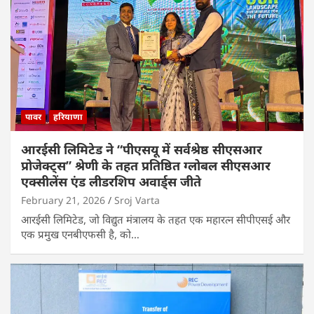
पावर
हरियाणा
आरईसी लिमिटेड ने “पीएसयू में सर्वश्रेष्ठ सीएसआर
प्रोजेक्ट्स” श्रेणी के तहत प्रतिष्ठित ग्लोबल सीएसआर
एक्सीलेंस एंड लीडरशिप अवार्ड्स जीते
February 21, 2026
Sroj Varta
आरईसी लिमिटेड, जो विद्युत मंत्रालय के तहत एक महारत्न सीपीएसई और
एक प्रमुख एनबीएफसी है, को…