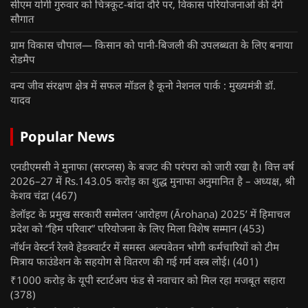
सीएम योगी गुरुवार को चित्रकूट-बांदा दौरे पर, विकास परियोजनाओं की देंगे
सौगात
ग्राम विकास चौपाल— किसान को पानी-बिजली की उपलब्धता के लिए बनाया
रोडमैप
वन्य जीव संरक्षण क्षेत्र में सफल मॉडल है कूनो नेशनल पार्क : मुख्यमंत्री डॉ.
यादव
Popular News
एनडीएमसी ने मुनाफा (सरप्लस) के बजट की परंपरा को जारी रखा है। वित्त वर्ष
2026–27 में Rs.143.05 करोड़ का शुद्ध मुनाफा अनुमानित है – अध्यक्ष, श्री
केशव चंद्रा
(467)
डेलॉइट के प्रमुख सरकारी सम्मेलन ‘आरोहण (Ārohaṇa) 2025’ में हिमाचल
प्रदेश को “हिम परिवार” परियोजना के लिए मिला विशेष सम्मान
(453)
नॉर्थन वेस्टर्न रेलवे हेडक्वार्टर में समस्त अल्पवेतन भोगी कर्मचारियों को टीम
मित्राय फाउंडेशन के सहयोग से वितरण की गई गर्म वस्त्र लोई।
(401)
₹1000 करोड़ के यूपी स्टार्टअप फंड से नवाचार को मिल रहा मजबूत सहारा
(378)