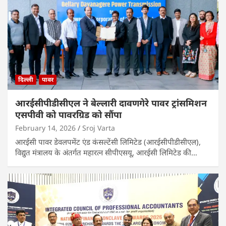
दिल्ली
पावर
आरईसीपीडीसीएल ने बेल्लारी दावणगेरे पावर ट्रांसमिशन
एसपीवी को पावरग्रिड को सौंपा
February 14, 2026
Sroj Varta
आरईसी पावर डेवलपमेंट एंड कंसल्टेंसी लिमिटेड (आरईसीपीडीसीएल),
विद्युत मंत्रालय के अंतर्गत महारत्न सीपीएसयू, आरईसी लिमिटेड की…