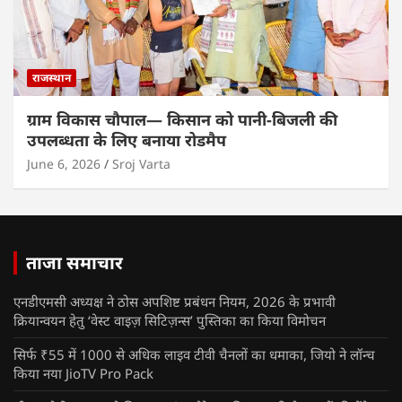
राजस्थान
ग्राम विकास चौपाल— किसान को पानी-बिजली की
उपलब्धता के लिए बनाया रोडमैप
June 6, 2026
Sroj Varta
ताजा समाचार
एनडीएमसी अध्यक्ष ने ठोस अपशिष्ट प्रबंधन नियम, 2026 के प्रभावी
क्रियान्वयन हेतु ‘वेस्ट वाइज़ सिटिज़न्स’ पुस्तिका का किया विमोचन
सिर्फ ₹55 में 1000 से अधिक लाइव टीवी चैनलों का धमाका, जियो ने लॉन्च
किया नया JioTV Pro Pack