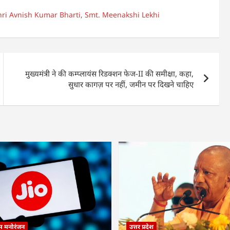
hri Avnish Kumar Bharti
,
Smt. Meenakshi Lekhi
मुख्यमंत्री ने की कम्प्लायंस रिडक्शन फेज-II की समीक्षा, कहा,
सुधार कागज़ पर नहीं, जमीन पर दिखने चाहिए
्म मनोरंजन
उत्तर प्रदेश