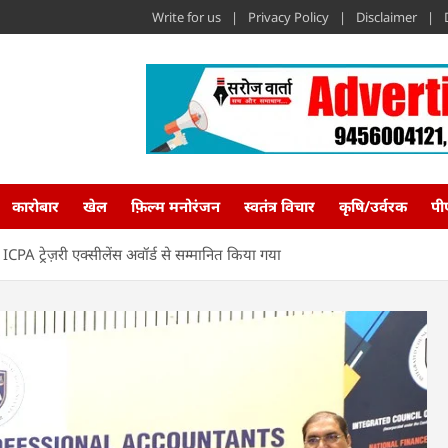
Write for us
Privacy Policy
Disclaimer
कारोबार
खेल
फ़िल्म मनोरंजन
स्वतंत्र विचार
कृषि/उर्वरक
पी
 ICPA ट्रेज़री एक्सीलेंस अवॉर्ड से सम्मानित किया गया