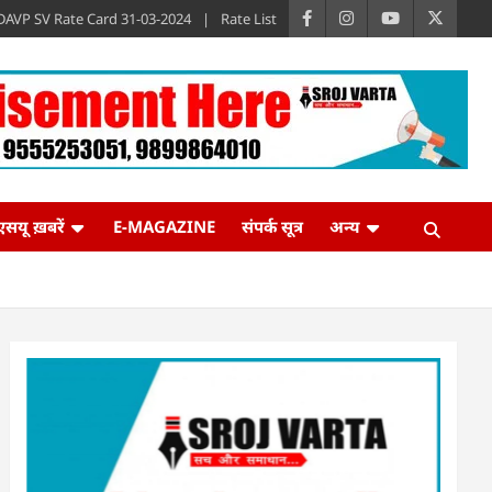
DAVP SV Rate Card 31-03-2024
Rate List
एसयू ख़बरें
E-MAGAZINE
संपर्क सूत्र
अन्य