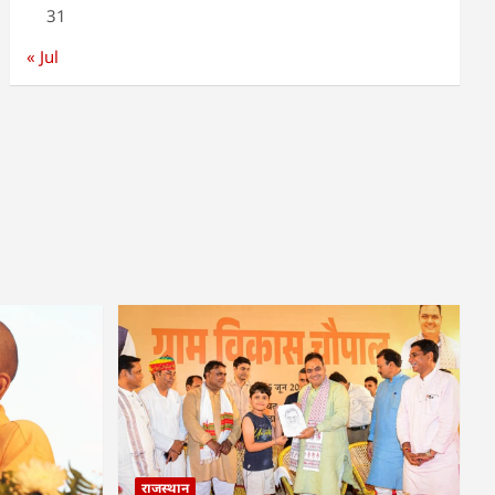
31
« Jul
राजस्थान