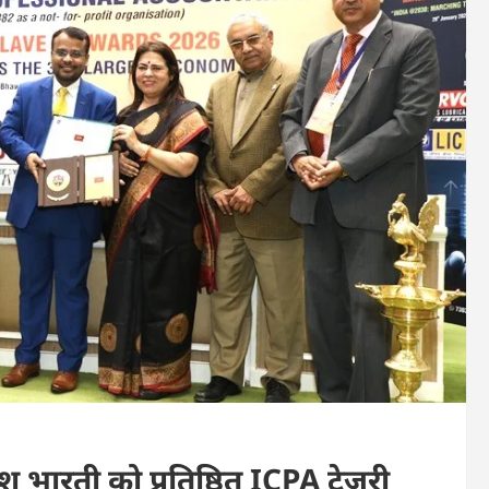
 भारती को प्रतिष्ठित ICPA ट्रेज़री