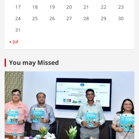
17
18
19
20
21
22
23
24
25
26
27
28
29
30
31
« Jul
You may Missed