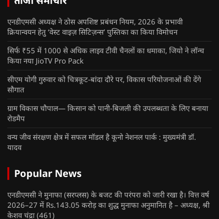
ताजा समाचार
एनडीएमसी अध्यक्ष ने ठोस अपशिष्ट प्रबंधन नियम, 2026 के प्रभावी
क्रियान्वयन हेतु ‘वेस्ट वाइज़ सिटिज़न्स’ पुस्तिका का किया विमोचन
सिर्फ ₹55 में 1000 से अधिक लाइव टीवी चैनलों का धमाका, जियो ने लॉन्च
किया नया JioTV Pro Pack
सीएम योगी गुरुवार को चित्रकूट-बांदा दौरे पर, विकास परियोजनाओं की देंगे
सौगात
ग्राम विकास चौपाल— किसान को पानी-बिजली की उपलब्धता के लिए बनाया
रोडमैप
वन्य जीव संरक्षण क्षेत्र में सफल मॉडल है कूनो नेशनल पार्क : मुख्यमंत्री डॉ.
यादव
Popular News
एनडीएमसी ने मुनाफा (सरप्लस) के बजट की परंपरा को जारी रखा है। वित्त वर्ष
2026–27 में Rs.143.05 करोड़ का शुद्ध मुनाफा अनुमानित है – अध्यक्ष, श्री
केशव चंद्रा
(461)