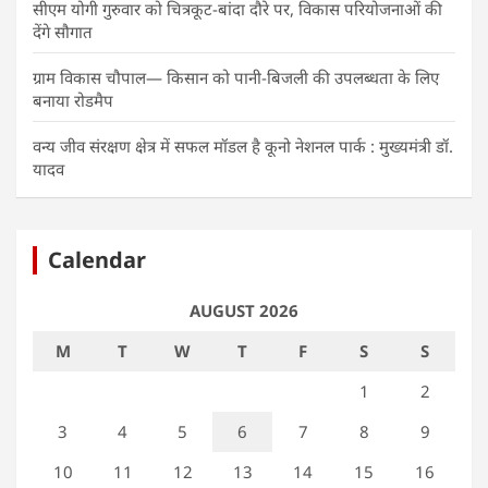
सीएम योगी गुरुवार को चित्रकूट-बांदा दौरे पर, विकास परियोजनाओं की
देंगे सौगात
ग्राम विकास चौपाल— किसान को पानी-बिजली की उपलब्धता के लिए
बनाया रोडमैप
वन्य जीव संरक्षण क्षेत्र में सफल मॉडल है कूनो नेशनल पार्क : मुख्यमंत्री डॉ.
यादव
Calendar
AUGUST 2026
M
T
W
T
F
S
S
1
2
3
4
5
6
7
8
9
10
11
12
13
14
15
16