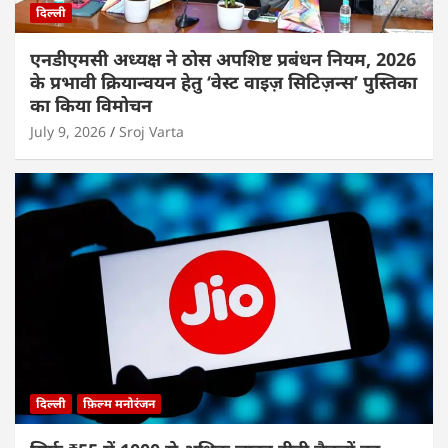
दिल्ली
एनडीएमसी अध्यक्ष ने ठोस अपशिष्ट प्रबंधन नियम, 2026
के प्रभावी क्रियान्वयन हेतु ‘वेस्ट वाइज़ सिटिज़न्स’ पुस्तिका
का किया विमोचन
July 9, 2026
Sroj Varta
दिल्ली
फ़िल्म मनोरंजन