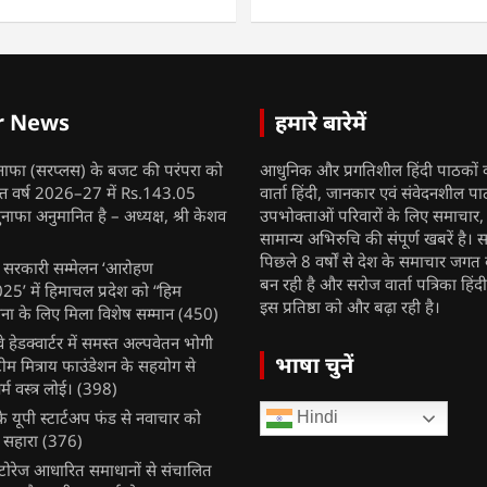
r News
हमारे बारेमें
नाफा (सरप्लस) के बजट की परंपरा को
आधुनिक और प्रगतिशील हिंदी पाठकों 
ित्त वर्ष 2026–27 में Rs.143.05
वार्ता हिंदी, जानकार एवं संवेदनशील प
ुनाफा अनुमानित है – अध्यक्ष, श्री केशव
उपभोक्ताओं परिवारों के लिए समाचार
सामान्य अभिरुचि की संपूर्ण खबरें है। स
पिछले 8 वर्षों से देश के समाचार जगत क
ुख सरकारी सम्मेलन ‘आरोहण
बन रही है और सरोज वार्ता पत्रिका हिंद
’ में हिमाचल प्रदेश को “हिम
इस प्रतिष्ठा को और बढ़ा रही है।
ना के लिए मिला विशेष सम्मान
(450)
ेलवे हेडक्वार्टर में समस्त अल्पवेतन भोगी
भाषा चुनें
टीम मित्राय फाउंडेशन के सहयोग से
म वस्त्र लोई।
(398)
 यूपी स्टार्टअप फंड से नवाचार को
Hindi
 सहारा
(376)
र स्टोरेज आधारित समाधानों से संचालित