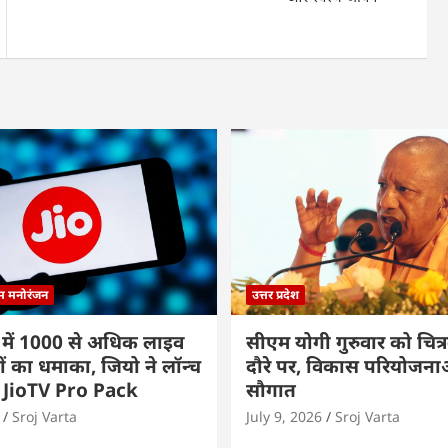
्म मनोरंजन
उत्तर प्रदेश
 में 1000 से अधिक लाइव
सीएम योगी गुरुवार को चित्र
ों का धमाका, जियो ने लॉन्च
दौरे पर, विकास परियोजनाओं
 JioTV Pro Pack
सौगात
Sroj Varta
July 9, 2026
Sroj Varta