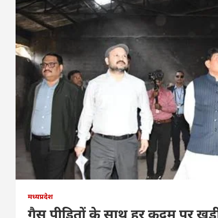
मध्यप्रदेश
गैस पीड़ितों के साथ हर कदम पर खड़ी 