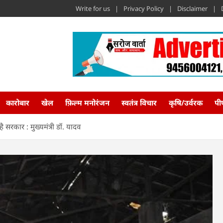
Write for us
Privacy Policy
Disclaimer
कारोबार
खेल
फ़िल्म मनोरंजन
स्वतंत्र विचार
कृषि/उर्वरक
पी
 सरकार : मुख्यमंत्री डॉ. यादव