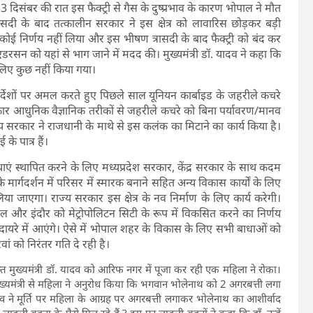
 दिसंबर की रात इस फैक्ट्री से गैस के दुष्प्रभाव के कारण भोपाल ने मौत
रासदी के बाद तत्कालीन सरकार ने इस क्षेत्र को लावारिस छोड़कर बड़ी
िए कोई निर्णय नहीं लिया और इस भीषण त्रासदी के बाद फैक्ट्री को बंद कर
एंडरसन को यहां से भाग जाने में मदद की। मुख्यमंत्री डॉ. यादव ने कहा कि
के लिए कुछ नहीं किया गया।
िर्देशों पर अमल करते हुए पिछले साल यूनियन कार्बाइड के जहरीले कचरे
कार आधुनिक वैज्ञानिक तरीकों से जहरीले कचरे को बिना पर्यावरण/मानव
्य सरकार ने राजधानी के माथे से इस कलंक का मिटाने का कार्य किया है।
े पात्र हैं।
ाएं स्थापित करने के लिए मध्यप्रदेश सरकार, केंद्र सरकार के साथ कदम
्गदर्शन में परिसर में स्मारक बनाने सहित अन्य विकास कार्यों के लिए
िया जाएगा। राज्य सरकार इस क्षेत्र के नव निर्माण के लिए कार्य करेगी।
ोपाल और इंदौर को मेट्रोपोलिटन सिटी के रूप में विकसित करने का निर्णय
 दायरे में आएंगे। ऐसे में भोपाल शहर के विकास के लिए सभी बाधाओं को
ं को निरंतर गति दे रही है।
त मुख्यमंत्री डॉ. यादव को आरिफ नगर में पूजा कर रही एक महिला ने रोका।
ख्यमंत्री से महिला ने अनुरोध किया कि भगवान भोलेनाथ को 2 अगरबत्ती लगा
ादव ने मूर्ति पर महिला के आग्रह पर अगरबत्ती लगाकर भोलेनाथ का आशीर्वाद
, लाड़ली बहना के पैसे मिल रहे हैं ? इस पर लाड़ली बहनों ने कहा कि हाँ, उन्हें