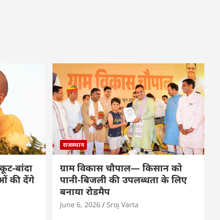
राजस्थान
कूट-बांदा
ग्राम विकास चौपाल— किसान को
 की देंगे
पानी-बिजली की उपलब्धता के लिए
बनाया रोडमैप
June 6, 2026
Sroj Varta