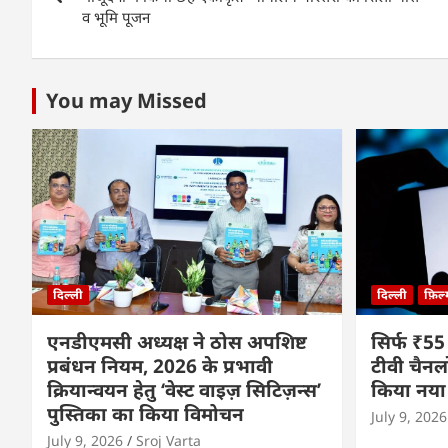
k
व भूमि पूजन
You may Missed
दिल्ली
दिल्ली
फ़िल
एनडीएमसी अध्यक्ष ने ठोस अपशिष्ट
सिर्फ ₹55
प्रबंधन नियम, 2026 के प्रभावी
टीवी चैनल
क्रियान्वयन हेतु ‘वेस्ट वाइज़ सिटिज़न्स’
किया नया
पुस्तिका का किया विमोचन
July 9, 2026
July 9, 2026
Sroj Varta