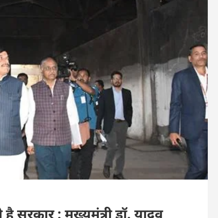
है सरकार : मुख्यमंत्री डॉ. यादव