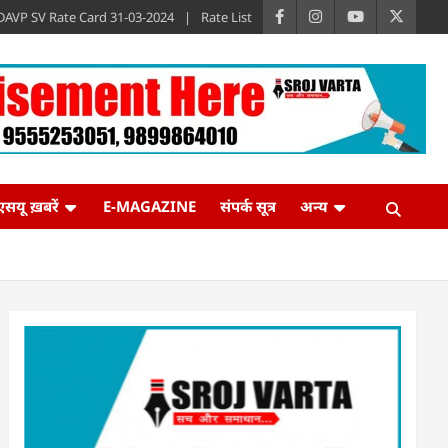
DAVP SV Rate Card 31-03-2024
Rate List
एसयू ख़बरें
E-MAGAZINE
संपर्क सूत्र
अन्य