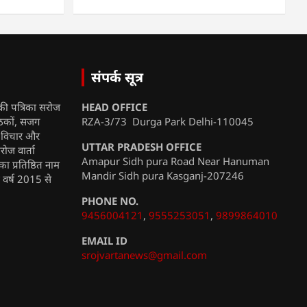
संपर्क सूत्र
की पत्रिका सरोज
HEAD OFFICE
ाठकों, सजग
RZA-3/73 Durga Park Delhi-110045
, विचार और
UTTAR PRADESH OFFICE
रोज वार्ता
Amapur Sidh pura Road Near Hanuman
ा प्रतिष्ठित नाम
Mandir Sidh pura Kasganj-207246
ी वर्ष 2015 से
PHONE NO.
9456004121
,
9555253051
,
9899864010
EMAIL ID
srojvartanews@gmail.com