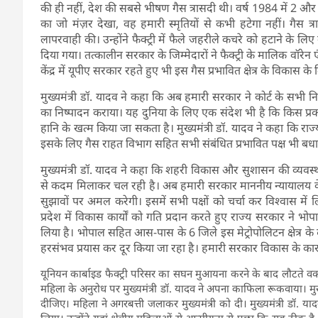
की ही नहीं, देश की सबसे भीषण गैस त्रासदी थी। वर्ष 1984 में 2 और 3
का जो मंज़र देखा, वह हमारी स्मृतियों से कभी हटेगा नहीं। गैस त्
लापरवाही की। उन्होंने फैक्ट्री में फैले जहरीले कचरे को हटाने के ल
दिया गया। तत्कालीन सरकार के जिम्मेदारों ने फैक्ट्री के मालिक वॉरेन 
केंद्र में यूपीए सरकार रहते हुए भी इस गैस प्रभावित क्षेत्र के विकास 
मुख्यमंत्री डॉ. यादव ने कहा कि अब हमारी सरकार ने कोर्ट के सभी न
का निष्पादन कराया। यह दुनिया के लिए एक संदेश भी है कि किस प्र
हानि के खत्म किया जा सकता है। मुख्यमंत्री डॉ. यादव ने कहा कि राज
इसके लिए गैस राहत विभाग सहित सभी संबंधित प्रभावित पक्ष भी बधाई क
मुख्यमंत्री डॉ. यादव ने कहा कि शहरी विकास और सुशासन की व्यवस्थ
से कदम मिलाकर चल रही है। अब हमारी सरकार माननीय न्यायालय के मार
सुझावों पर अमल करेगी। इसमें सभी पक्षों को चर्चा कर विश्वास में ल
प्रदेश में विकास कार्यों को गति प्रदान करते हुए राज्य सरकार ने भ
लिया है। भोपाल सहित आस-पास के 6 जिले इस मेट्रोपोलिटन क्षेत्र के
हरसंभव प्रयास कर दूर किया जा रहा है। हमारी सरकार विकास के कारवा
यूनियन कार्बाइड फैक्ट्री परिसर का सघन मुआयना करने के बाद लौटते वक्
महिला के अनुरोध पर मुख्यमंत्री डॉ. यादव ने अपना काफिला रूकवाया। मु
दीजिए। महिला ने अगरबत्ती जलाकर मुख्यमंत्री को दी। मुख्यमंत्री डॉ. य
लिया। उन्होंने यहां क्षेत्रीय महिलाओं से आत्मीयता से पूछा कि सब ठीक है