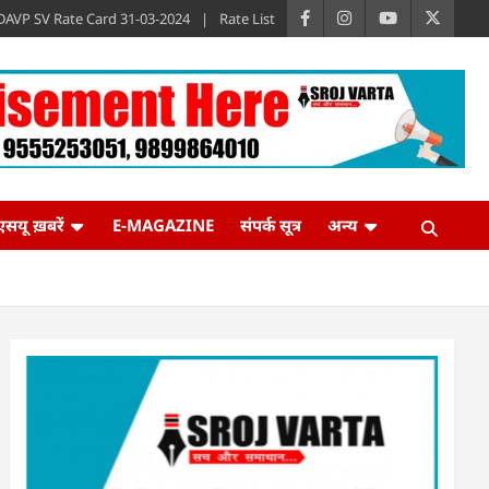
DAVP SV Rate Card 31-03-2024
Rate List
एसयू ख़बरें
E-MAGAZINE
संपर्क सूत्र
अन्य