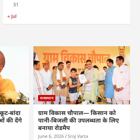
31
« Jul
राजस्थान
कूट-बांदा
ग्राम विकास चौपाल— किसान को
 की देंगे
पानी-बिजली की उपलब्धता के लिए
बनाया रोडमैप
June 6, 2026
Sroj Varta