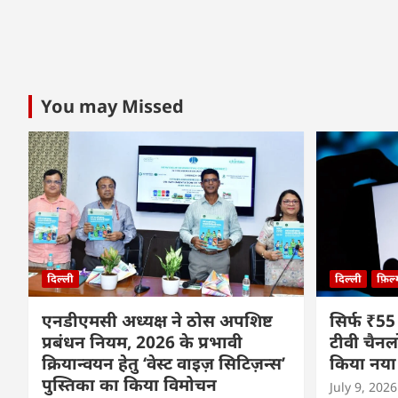
You may Missed
दिल्ली
दिल्ली
फ़िल
एनडीएमसी अध्यक्ष ने ठोस अपशिष्ट
सिर्फ ₹55
प्रबंधन नियम, 2026 के प्रभावी
टीवी चैनल
क्रियान्वयन हेतु ‘वेस्ट वाइज़ सिटिज़न्स’
किया नया
पुस्तिका का किया विमोचन
July 9, 2026