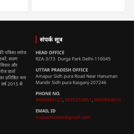
संपर्क सूत्र
की पत्रिका सरोज
HEAD OFFICE
ाठकों, सजग
RZA-3/73 Durga Park Delhi-110045
, विचार और
UTTAR PRADESH OFFICE
रोज वार्ता
Amapur Sidh pura Road Near Hanuman
ा प्रतिष्ठित नाम
Mandir Sidh pura Kasganj-207246
ी वर्ष 2015 से
PHONE NO.
9456004121
,
9555253051
,
9899864010
EMAIL ID
srojvartanews@gmail.com