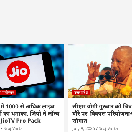
्म मनोरंजन
उत्तर प्रदेश
 में 1000 से अधिक लाइव
सीएम योगी गुरुवार को चित्र
ों का धमाका, जियो ने लॉन्च
दौरे पर, विकास परियोजनाओं
 JioTV Pro Pack
सौगात
Sroj Varta
July 9, 2026
Sroj Varta