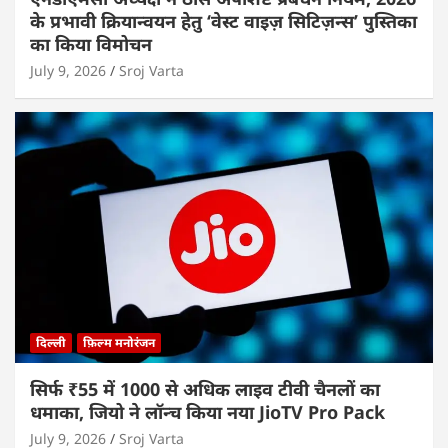
के प्रभावी क्रियान्वयन हेतु ‘वेस्ट वाइज़ सिटिज़न्स’ पुस्तिका
का किया विमोचन
July 9, 2026
Sroj Varta
दिल्ली
फ़िल्म मनोरंजन
सिर्फ ₹55 में 1000 से अधिक लाइव टीवी चैनलों का
धमाका, जियो ने लॉन्च किया नया JioTV Pro Pack
July 9, 2026
Sroj Varta