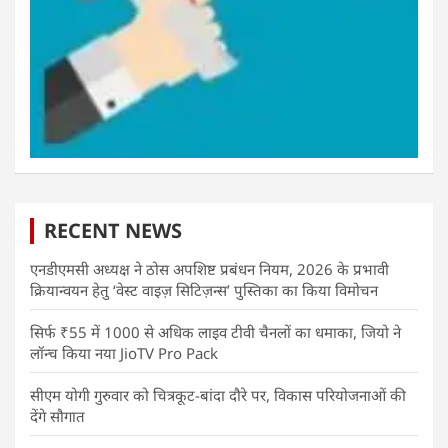
RECENT NEWS
एनडीएमसी अध्यक्ष ने ठोस अपशिष्ट प्रबंधन नियम, 2026 के प्रभावी
क्रियान्वयन हेतु ‘वेस्ट वाइज़ सिटिज़न्स’ पुस्तिका का किया विमोचन
सिर्फ ₹55 में 1000 से अधिक लाइव टीवी चैनलों का धमाका, जियो ने
लॉन्च किया नया JioTV Pro Pack
सीएम योगी गुरुवार को चित्रकूट-बांदा दौरे पर, विकास परियोजनाओं की
देंगे सौगात