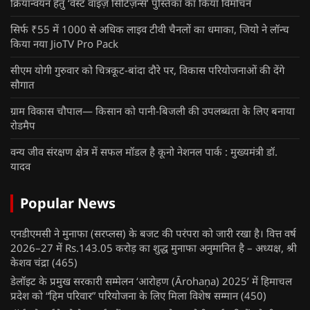
क्रियान्वयन हेतु ‘वेस्ट वाइज़ सिटिज़न्स’ पुस्तिका का किया विमोचन
सिर्फ ₹55 में 1000 से अधिक लाइव टीवी चैनलों का धमाका, जियो ने लॉन्च
किया नया JioTV Pro Pack
सीएम योगी गुरुवार को चित्रकूट-बांदा दौरे पर, विकास परियोजनाओं की देंगे
सौगात
ग्राम विकास चौपाल— किसान को पानी-बिजली की उपलब्धता के लिए बनाया
रोडमैप
वन्य जीव संरक्षण क्षेत्र में सफल मॉडल है कूनो नेशनल पार्क : मुख्यमंत्री डॉ.
यादव
Popular News
एनडीएमसी ने मुनाफा (सरप्लस) के बजट की परंपरा को जारी रखा है। वित्त वर्ष
2026–27 में Rs.143.05 करोड़ का शुद्ध मुनाफा अनुमानित है – अध्यक्ष, श्री
केशव चंद्रा
(465)
डेलॉइट के प्रमुख सरकारी सम्मेलन ‘आरोहण (Ārohaṇa) 2025’ में हिमाचल
प्रदेश को “हिम परिवार” परियोजना के लिए मिला विशेष सम्मान
(450)