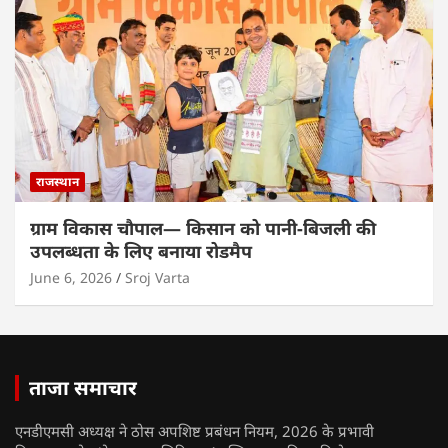
राजस्थान
ग्राम विकास चौपाल— किसान को पानी-बिजली की
उपलब्धता के लिए बनाया रोडमैप
June 6, 2026
Sroj Varta
ताजा समाचार
एनडीएमसी अध्यक्ष ने ठोस अपशिष्ट प्रबंधन नियम, 2026 के प्रभावी