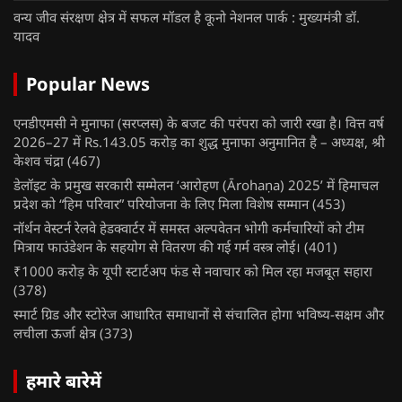
वन्य जीव संरक्षण क्षेत्र में सफल मॉडल है कूनो नेशनल पार्क : मुख्यमंत्री डॉ.
यादव
Popular News
एनडीएमसी ने मुनाफा (सरप्लस) के बजट की परंपरा को जारी रखा है। वित्त वर्ष
2026–27 में Rs.143.05 करोड़ का शुद्ध मुनाफा अनुमानित है – अध्यक्ष, श्री
केशव चंद्रा
(467)
डेलॉइट के प्रमुख सरकारी सम्मेलन ‘आरोहण (Ārohaṇa) 2025’ में हिमाचल
प्रदेश को “हिम परिवार” परियोजना के लिए मिला विशेष सम्मान
(453)
नॉर्थन वेस्टर्न रेलवे हेडक्वार्टर में समस्त अल्पवेतन भोगी कर्मचारियों को टीम
मित्राय फाउंडेशन के सहयोग से वितरण की गई गर्म वस्त्र लोई।
(401)
₹1000 करोड़ के यूपी स्टार्टअप फंड से नवाचार को मिल रहा मजबूत सहारा
(378)
स्मार्ट ग्रिड और स्टोरेज आधारित समाधानों से संचालित होगा भविष्य-सक्षम और
लचीला ऊर्जा क्षेत्र
(373)
हमारे बारेमें