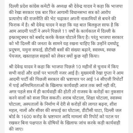
दिल्ली प्रदेश कांग्रेस कमेटी के अध्यक्ष श्री देवेन्द्र यादव ने कहा कि भाजपा
की रेखा सरकार एक बार फिर आगामी विधानसभा सत्र को आरोप
प्रत्यारोप की राजनीति की भेट चढ़ाकर अपनी नाकामियों से बचने की
फिराक में है। श्री देवेन्द्र यादव ने कहा कि यह बात बिलकुल साफ है कि
आम आदमी पार्टी ने अपने पिछले 11 वर्षों के कार्यकाल में दिल्ली के
इन्फ्रास्ट्रक्चर को बर्बाद करके केवल घोटाले किए है। परंतु भाजपा सरकार
को भी दिल्ली की जनता के सामने यह रखना चाहिए कि उन्होंने दमघोटू
प्रदूषण, यमुना सफाई, डीटीसी बसों की संख्या बढ़ाने, स्वास्थ्य, स्वच्छ
पेयजल, खस्ताहाल सड़कों को लेकर क्यों कुछ नही किया।
श्री देवेन्द्र यादव ने कहा कि भाजपा पिछले 10 महीनों से चुनाव में किए
सभी वादों और दावों पर भागती नजर आई है। मुख्यमंत्री रेखा गुप्ता ने आम
आदमी पार्टी की पिछली सरकार की भ्रष्टाचार पर आई 14 सीएजी रिपोर्टों
में पाई अनियमितताओं के खिलाफ कार्यवाही आज तक क्यों नही की,
अगर पहले सत्र में ही कार्यवाही की होती तो राजस्व के करोड़ों का नुकसान
करने वालों को सजा मिल सकती। शराब घोटाला, शिक्षा घोटाला, स्वास्थ्य
घोटाला, अस्पतालों के निर्माण में देरी से करोड़ों की लागत बढ़ना, शीश
महल, नालों और सीवर की सफाई का घोटाला, डीटीसी घाटा, दिल्ली जल
बोर्ड के 1600 करोड़ के भ्रष्टाचार आदि मामलां की रिपोर्ट को पटल पर
रखकर बिना पक्षपात के दोषियों के खिलाफ जांच करके कड़ी कार्यवाही
की जाए।