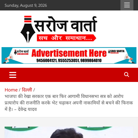
Skip
Sunday, August 9, 2026
to
content
Sroj Varta
www.srojvarta.in
Home
दिल्ली
भाजपा की रेखा सरकार एक बार फिर आगामी विधानसभा सत्र को आरोप
प्रत्यारोप की राजनीति करके भेट चढ़ाकर अपनी नाकामियों से बचने की फिराक
में है। – देवेन्द्र यादव