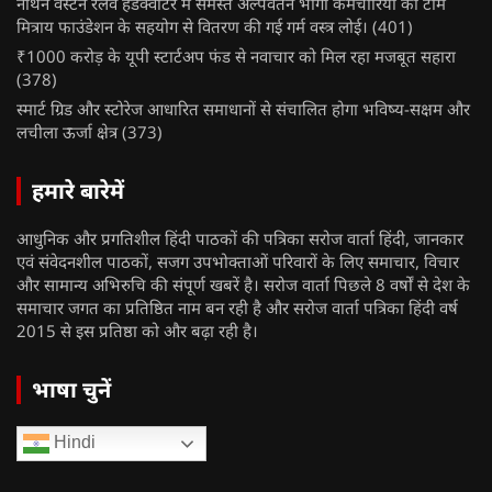
नॉर्थन वेस्टर्न रेलवे हेडक्वार्टर में समस्त अल्पवेतन भोगी कर्मचारियों को टीम
मित्राय फाउंडेशन के सहयोग से वितरण की गई गर्म वस्त्र लोई।
(401)
₹1000 करोड़ के यूपी स्टार्टअप फंड से नवाचार को मिल रहा मजबूत सहारा
(378)
स्मार्ट ग्रिड और स्टोरेज आधारित समाधानों से संचालित होगा भविष्य-सक्षम और
लचीला ऊर्जा क्षेत्र
(373)
हमारे बारेमें
आधुनिक और प्रगतिशील हिंदी पाठकों की पत्रिका सरोज वार्ता हिंदी, जानकार
एवं संवेदनशील पाठकों, सजग उपभोक्ताओं परिवारों के लिए समाचार, विचार
और सामान्य अभिरुचि की संपूर्ण खबरें है। सरोज वार्ता पिछले 8 वर्षों से देश के
समाचार जगत का प्रतिष्ठित नाम बन रही है और सरोज वार्ता पत्रिका हिंदी वर्ष
2015 से इस प्रतिष्ठा को और बढ़ा रही है।
भाषा चुनें
Hindi