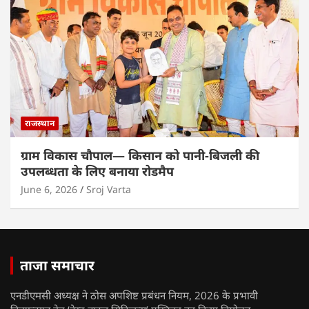
राजस्थान
ग्राम विकास चौपाल— किसान को पानी-बिजली की
उपलब्धता के लिए बनाया रोडमैप
June 6, 2026
Sroj Varta
ताजा समाचार
एनडीएमसी अध्यक्ष ने ठोस अपशिष्ट प्रबंधन नियम, 2026 के प्रभावी