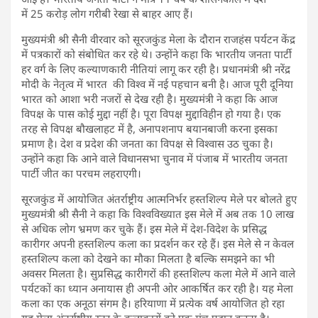
में 25 करोड़ लोग गरीबी रेखा से बाहर आए हैं।
मुख्यमंत्री श्री सैनी वीरवार को सूरजकुंड मेला के दौरान राजहंस पर्यटन केंद्र
में पत्रकारों को संबोधित कर रहे थे। उन्होंने कहा कि भारतीय जनता पार्टी
हर वर्ग के लिए कल्याणकारी नीतियां लागू कर रही है। प्रधानमंत्री श्री नरेंद्र
मोदी के नेतृत्व में भारत की विश्व में नई पहचान बनी है। आज पूरी दूनिया
भारत को आशा भरी नजरों से देख रही है। मुख्यमंत्री ने कहा कि आज
विपक्ष के पास कोई मुद्दा नहीं है। पूरा विपक्ष मुद्दाविहीन हो गया है। एक
तरह से विपक्ष बौखलाहट में है, अनापशनाप बयानबाजी करना इसका
प्रमाण है। देश व प्रदेश की जनता का विपक्ष से विश्वास उठ चुका है।
उन्होंने कहा कि आने वाले विधानसभा चुनाव में पंजाब में भारतीय जनता
पार्टी जीत का परचम लहराएगी।
सूरजकुंड में आयोजित अंतर्राष्ट्रीय आत्मनिर्भर हस्तशिल्प मेले पर बोलते हुए
मुख्यमंत्री श्री सैनी ने कहा कि विश्वविख्यात इस मेले में अब तक 10 लाख
से अधिक लोग भ्रमण कर चुके हैं। इस मेले में देश-विदेश के प्रसिद्ध
कारीगर अपनी हस्तशिल्प कला का प्रदर्शन कर रहे हैं। इस मेले से न केवल
हस्तशिल्प कला को देखने का मौका मिलता है बल्कि समझने का भी
अवसर मिलता है। सुप्रसिद्ध कारीगरों की हस्तशिल्प कला मेले में आने वाले
पर्यटकों का ध्यान अनायास ही अपनी ओर आकर्षित कर रही है। यह मेला
कला का एक अनूठा संगम है। हरियाणा में प्रत्येक वर्ष आयोजित हो रहा
यह मेला अंतर्राष्ट्रीय स्तर के कलाकारों को एक मंच प्रदान करता है।