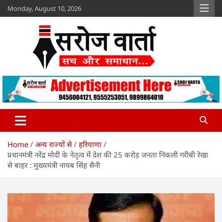
Skip
Monday, August 10, 2026
to
content
Sroj Varta
www.srojvarta.in
Home
अन्य राज्यों से
हरियाणा
प्रधानमंत्री नरेंद्र मोदी के नेतृत्व में देश की 25 करोड़ जनता निकली गरीबी रेखा
से बाहर : मुख्यमंत्री नायब सिंह सैनी