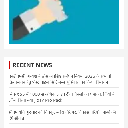
RECENT NEWS
एनडीएमसी अध्यक्ष ने ठोस अपशिष्ट प्रबंधन नियम, 2026 के प्रभावी
क्रियान्वयन हेतु ‘वेस्ट वाइज़ सिटिज़न्स’ पुस्तिका का किया विमोचन
सिर्फ ₹55 में 1000 से अधिक लाइव टीवी चैनलों का धमाका, जियो ने
लॉन्च किया नया JioTV Pro Pack
सीएम योगी गुरुवार को चित्रकूट-बांदा दौरे पर, विकास परियोजनाओं की
देंगे सौगात