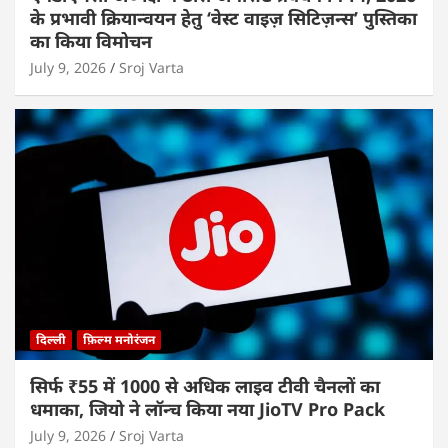
के प्रभावी क्रियान्वयन हेतु ‘वेस्ट वाइज़ सिटिज़न्स’ पुस्तिका
का किया विमोचन
July 9, 2026
Sroj Varta
दिल्ली
फ़िल्म मनोरंजन
सिर्फ ₹55 में 1000 से अधिक लाइव टीवी चैनलों का
धमाका, जियो ने लॉन्च किया नया JioTV Pro Pack
July 9, 2026
Sroj Varta