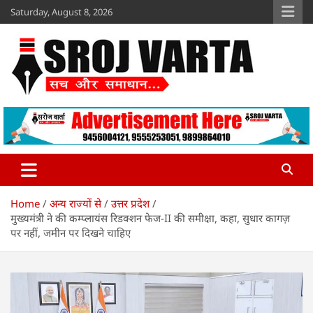
Skip
Saturday, August 8, 2026
to
content
Sroj Varta
www.srojvarta.in
Home
अन्य राज्यों से
उत्तर प्रदेश
मुख्यमंत्री ने की कम्प्लायंस रिडक्शन फेज-II की समीक्षा, कहा, सुधार कागज़
पर नहीं, जमीन पर दिखने चाहिए