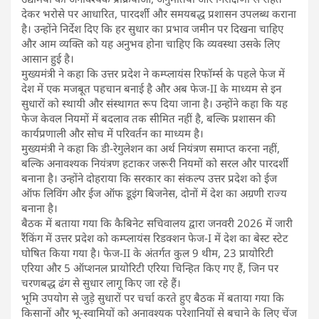
देकर भरोसे पर आधारित, पारदर्शी और समयबद्ध प्रशासन उपलब्ध कराना
है। उन्होंने निर्देश दिए कि हर सुधार का प्रभाव जमीन पर दिखना चाहिए
और आम व्यक्ति को यह अनुभव होना चाहिए कि व्यवस्था उसके लिए
आसान हुई है।
मुख्यमंत्री ने कहा कि उत्तर प्रदेश ने कम्प्लायंस रिफॉर्म्स के पहले फेज में
देश में एक मजबूत पहचान बनाई है और अब फेज-II के माध्यम से इन
सुधारों को स्थायी और संस्थागत रूप दिया जाना है। उन्होंने कहा कि यह
फेज केवल नियमों में बदलाव तक सीमित नहीं है, बल्कि प्रशासन की
कार्यप्रणाली और सोच में परिवर्तन का माध्यम है।
मुख्यमंत्री ने कहा कि डी-रेगुलेशन का अर्थ नियंत्रण समाप्त करना नहीं,
बल्कि अनावश्यक नियंत्रण हटाकर जरूरी नियमों को सरल और पारदर्शी
बनाना है। उन्होंने दोहराया कि सरकार का संकल्प उत्तर प्रदेश को ईज
ऑफ लिविंग और ईज ऑफ डूइंग बिजनेस, दोनों में देश का अग्रणी राज्य
बनाना है।
बैठक में बताया गया कि कैबिनेट सचिवालय द्वारा जनवरी 2026 में जारी
रैंकिंग में उत्तर प्रदेश को कम्प्लायंस रिडक्शन फेज-I में देश का बेस्ट स्टेट
घोषित किया गया है। फेज-II के अंतर्गत कुल 9 थीम, 23 प्रायोरिटी
एरिया और 5 ऑप्शनल प्रायोरिटी एरिया चिन्हित किए गए हैं, जिन पर
चरणबद्ध ढंग से सुधार लागू किए जा रहे हैं।
भूमि उपयोग से जुड़े सुधारों पर चर्चा करते हुए बैठक में बताया गया कि
किसानों और भू-स्वामियों को अनावश्यक परेशानियों से बचाने के लिए चेंज