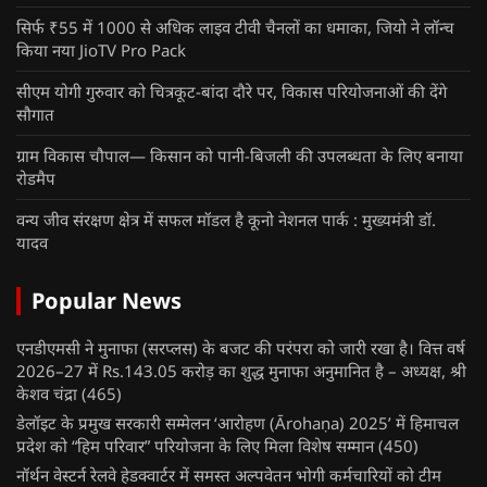
सिर्फ ₹55 में 1000 से अधिक लाइव टीवी चैनलों का धमाका, जियो ने लॉन्च
किया नया JioTV Pro Pack
सीएम योगी गुरुवार को चित्रकूट-बांदा दौरे पर, विकास परियोजनाओं की देंगे
सौगात
ग्राम विकास चौपाल— किसान को पानी-बिजली की उपलब्धता के लिए बनाया
रोडमैप
वन्य जीव संरक्षण क्षेत्र में सफल मॉडल है कूनो नेशनल पार्क : मुख्यमंत्री डॉ.
यादव
Popular News
एनडीएमसी ने मुनाफा (सरप्लस) के बजट की परंपरा को जारी रखा है। वित्त वर्ष
2026–27 में Rs.143.05 करोड़ का शुद्ध मुनाफा अनुमानित है – अध्यक्ष, श्री
केशव चंद्रा
(465)
डेलॉइट के प्रमुख सरकारी सम्मेलन ‘आरोहण (Ārohaṇa) 2025’ में हिमाचल
प्रदेश को “हिम परिवार” परियोजना के लिए मिला विशेष सम्मान
(450)
नॉर्थन वेस्टर्न रेलवे हेडक्वार्टर में समस्त अल्पवेतन भोगी कर्मचारियों को टीम