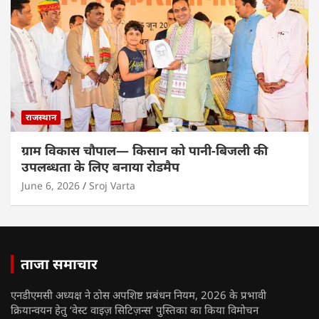
राजस्थान
ग्राम विकास चौपाल— किसान को पानी-बिजली की
उपलब्धता के लिए बनाया रोडमैप
June 6, 2026
Sroj Varta
ताजा समाचार
एनडीएमसी अध्यक्ष ने ठोस अपशिष्ट प्रबंधन नियम, 2026 के प्रभावी
क्रियान्वयन हेतु ‘वेस्ट वाइज़ सिटिज़न्स’ पुस्तिका का किया विमोचन