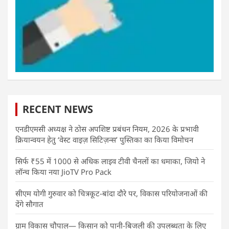
RECENT NEWS
एनडीएमसी अध्यक्ष ने ठोस अपशिष्ट प्रबंधन नियम, 2026 के प्रभावी
क्रियान्वयन हेतु ‘वेस्ट वाइज़ सिटिज़न्स’ पुस्तिका का किया विमोचन
सिर्फ ₹55 में 1000 से अधिक लाइव टीवी चैनलों का धमाका, जियो ने
लॉन्च किया नया JioTV Pro Pack
सीएम योगी गुरुवार को चित्रकूट-बांदा दौरे पर, विकास परियोजनाओं की
देंगे सौगात
ग्राम विकास चौपाल— किसान को पानी-बिजली की उपलब्धता के लिए