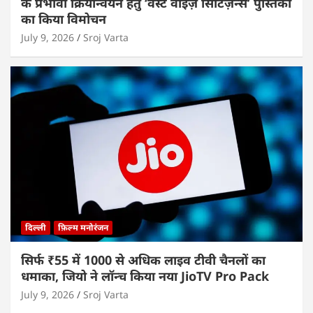
के प्रभावी क्रियान्वयन हेतु ‘वेस्ट वाइज़ सिटिज़न्स’ पुस्तिका
का किया विमोचन
July 9, 2026
Sroj Varta
दिल्ली
फ़िल्म मनोरंजन
सिर्फ ₹55 में 1000 से अधिक लाइव टीवी चैनलों का
धमाका, जियो ने लॉन्च किया नया JioTV Pro Pack
July 9, 2026
Sroj Varta