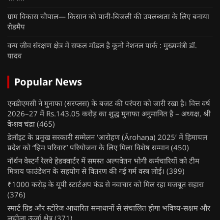
ग्राम विकास चौपाल— किसान को पानी-बिजली की उपलब्धता के लिए बनाया
रोडमैप
वन्य जीव संरक्षण क्षेत्र में सफल मॉडल है कूनो नेशनल पार्क : मुख्यमंत्री डॉ.
यादव
Popular News
एनडीएमसी ने मुनाफा (सरप्लस) के बजट की परंपरा को जारी रखा है। वित्त वर्ष
2026–27 में Rs.143.05 करोड़ का शुद्ध मुनाफा अनुमानित है – अध्यक्ष, श्री
केशव चंद्रा
(465)
डेलॉइट के प्रमुख सरकारी सम्मेलन ‘आरोहण (Ārohaṇa) 2025’ में हिमाचल
प्रदेश को “हिम परिवार” परियोजना के लिए मिला विशेष सम्मान
(450)
नॉर्थन वेस्टर्न रेलवे हेडक्वार्टर में समस्त अल्पवेतन भोगी कर्मचारियों को टीम
मित्राय फाउंडेशन के सहयोग से वितरण की गई गर्म वस्त्र लोई।
(399)
₹1000 करोड़ के यूपी स्टार्टअप फंड से नवाचार को मिल रहा मजबूत सहारा
(376)
स्मार्ट ग्रिड और स्टोरेज आधारित समाधानों से संचालित होगा भविष्य-सक्षम और
लचीला ऊर्जा क्षेत्र
(371)