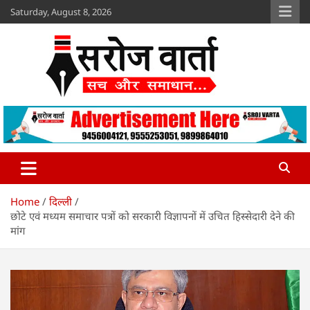
Skip
Saturday, August 8, 2026
to
content
Sroj Varta
www.srojvarta.in
Home
दिल्ली
छोटे एवं मध्यम समाचार पत्रों को सरकारी विज्ञापनों में उचित हिस्सेदारी देने की
मांग