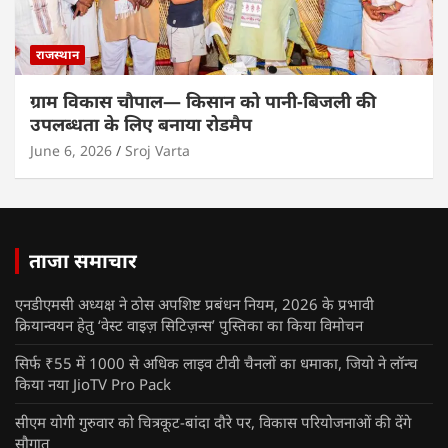
राजस्थान
ग्राम विकास चौपाल— किसान को पानी-बिजली की
उपलब्धता के लिए बनाया रोडमैप
June 6, 2026
Sroj Varta
ताजा समाचार
एनडीएमसी अध्यक्ष ने ठोस अपशिष्ट प्रबंधन नियम, 2026 के प्रभावी
क्रियान्वयन हेतु ‘वेस्ट वाइज़ सिटिज़न्स’ पुस्तिका का किया विमोचन
सिर्फ ₹55 में 1000 से अधिक लाइव टीवी चैनलों का धमाका, जियो ने लॉन्च
किया नया JioTV Pro Pack
सीएम योगी गुरुवार को चित्रकूट-बांदा दौरे पर, विकास परियोजनाओं की देंगे
सौगात