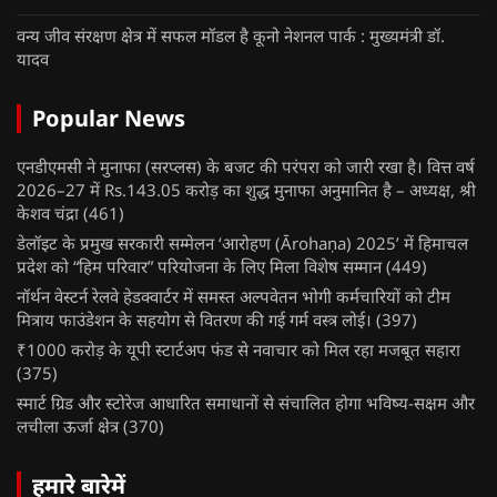
वन्य जीव संरक्षण क्षेत्र में सफल मॉडल है कूनो नेशनल पार्क : मुख्यमंत्री डॉ.
यादव
Popular News
एनडीएमसी ने मुनाफा (सरप्लस) के बजट की परंपरा को जारी रखा है। वित्त वर्ष
2026–27 में Rs.143.05 करोड़ का शुद्ध मुनाफा अनुमानित है – अध्यक्ष, श्री
केशव चंद्रा
(461)
डेलॉइट के प्रमुख सरकारी सम्मेलन ‘आरोहण (Ārohaṇa) 2025’ में हिमाचल
प्रदेश को “हिम परिवार” परियोजना के लिए मिला विशेष सम्मान
(449)
नॉर्थन वेस्टर्न रेलवे हेडक्वार्टर में समस्त अल्पवेतन भोगी कर्मचारियों को टीम
मित्राय फाउंडेशन के सहयोग से वितरण की गई गर्म वस्त्र लोई।
(397)
₹1000 करोड़ के यूपी स्टार्टअप फंड से नवाचार को मिल रहा मजबूत सहारा
(375)
स्मार्ट ग्रिड और स्टोरेज आधारित समाधानों से संचालित होगा भविष्य-सक्षम और
लचीला ऊर्जा क्षेत्र
(370)
हमारे बारेमें