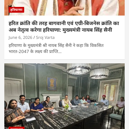
हरियाणा
हरित क्रांति की तरह बागवानी एवं एग्री-बिजनेस क्रांति का
अब नेतृत्व करेगा हरियाणा: मुख्यमंत्री नायब सिंह सैनी
June 6, 2026
Sroj Varta
हरियाणा के मुख्यमंत्री श्री नायब सिंह सैनी ने कहा कि विकसित
भारत-2047 के लक्ष्य की प्राप्ति…