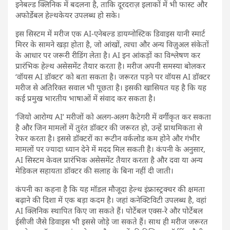
इनेबल्ड क्लिनिक में बदलना है, ताकि दूरदराज़ इलाकों में भी फास्ट और
अफोर्डेबल हेल्थकेयर उपलब्ध हो सके।
इस सिस्टम में मरीज एक AI-एनेबल्ड डायग्नोस्टिक डिवाइस यानी स्मार्ट
मिरर के सामने खड़ा होता है, जो आंखों, त्वचा और अन्य विज़ुअल संकेतों
के आधार पर जरूरी रीडिंग लेता है। AI इन आंकड़ों का विश्लेषण कर
प्रारंभिक हेल्थ असेसमेंट तैयार करता है। मरीज अपनी समस्या बोलकर
‘वॉयस AI डॉक्टर’ को बता सकता है। जरूरत पड़ने पर वॉयस AI डॉक्टर
मरीज से अतिरिक्त सवाल भी पूछता है। इसकी खासियत यह है कि यह
कई प्रमुख भारतीय भाषाओं में संवाद कर सकता है।
‘जियो आरोग्य AI’ मरीजों को अलग-अलग कैटेगरी में वर्गीकृत कर सकता
है और जिन मामलों में तुरंत डॉक्टर की जरूरत हो, उन्हें प्राथमिकता से
रेफर करता है। इससे डॉक्टरों का रूटीन वर्कलोड कम होने और गंभीर
मामलों पर ज्यादा ध्यान देने में मदद मिल सकती है। कंपनी के अनुसार,
AI सिस्टम केवल प्रारंभिक असेसमेंट तैयार करता है और दवा या अन्य
मेडिकल सहायता डॉक्टर की सलाह के बिना नहीं दी जाती।
कंपनी का कहना है कि यह मॉडल मौजूदा हेल्थ इंफ्रास्ट्रक्चर की क्षमता
बढ़ाने की दिशा में एक बड़ा कदम है। जहां कनेक्टिविटी उपलब्ध है, वहां
AI क्लिनिक स्थापित किए जा सकते हैं। पोर्टेबल एक्स-रे और पोर्टेबल
ईसीजी जैसे डिवाइस भी इससे जोड़े जा सकते हैं। साथ ही मरीज जरूरत