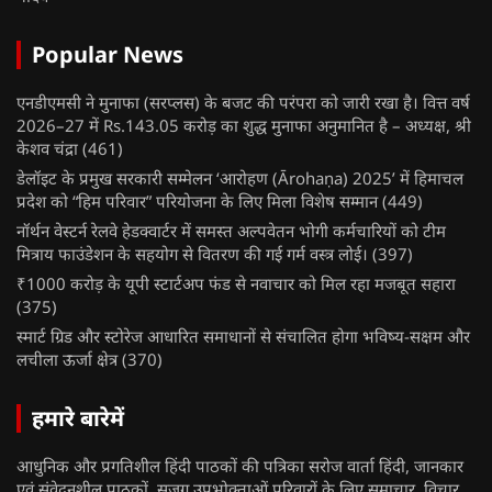
Popular News
एनडीएमसी ने मुनाफा (सरप्लस) के बजट की परंपरा को जारी रखा है। वित्त वर्ष
2026–27 में Rs.143.05 करोड़ का शुद्ध मुनाफा अनुमानित है – अध्यक्ष, श्री
केशव चंद्रा
(461)
डेलॉइट के प्रमुख सरकारी सम्मेलन ‘आरोहण (Ārohaṇa) 2025’ में हिमाचल
प्रदेश को “हिम परिवार” परियोजना के लिए मिला विशेष सम्मान
(449)
नॉर्थन वेस्टर्न रेलवे हेडक्वार्टर में समस्त अल्पवेतन भोगी कर्मचारियों को टीम
मित्राय फाउंडेशन के सहयोग से वितरण की गई गर्म वस्त्र लोई।
(397)
₹1000 करोड़ के यूपी स्टार्टअप फंड से नवाचार को मिल रहा मजबूत सहारा
(375)
स्मार्ट ग्रिड और स्टोरेज आधारित समाधानों से संचालित होगा भविष्य-सक्षम और
लचीला ऊर्जा क्षेत्र
(370)
हमारे बारेमें
आधुनिक और प्रगतिशील हिंदी पाठकों की पत्रिका सरोज वार्ता हिंदी, जानकार
एवं संवेदनशील पाठकों, सजग उपभोक्ताओं परिवारों के लिए समाचार, विचार