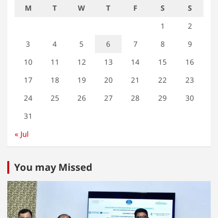
M
T
W
T
F
S
S
1
2
3
4
5
6
7
8
9
10
11
12
13
14
15
16
17
18
19
20
21
22
23
24
25
26
27
28
29
30
31
« Jul
You may Missed