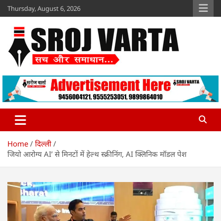
Skip
Thursday, August 6, 2026
to
content
Sroj Varta
www.srojvarta.in
Home
दिल्ली
जियो आरोग्य AI’ से मिनटों में हेल्थ स्क्रीनिंग, AI क्लिनिक मॉडल पेश