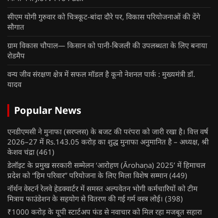
सीएम योगी गुरुवार को चित्रकूट-बांदा दौरे पर, विकास परियोजनाओं की देंगे
सौगात
ग्राम विकास चौपाल— किसान को पानी-बिजली की उपलब्धता के लिए बनाया
रोडमैप
वन्य जीव संरक्षण क्षेत्र में सफल मॉडल है कूनो नेशनल पार्क : मुख्यमंत्री डॉ.
यादव
Popular News
एनडीएमसी ने मुनाफा (सरप्लस) के बजट की परंपरा को जारी रखा है। वित्त वर्ष
2026–27 में Rs.143.05 करोड़ का शुद्ध मुनाफा अनुमानित है – अध्यक्ष, श्री
केशव चंद्रा
(461)
डेलॉइट के प्रमुख सरकारी सम्मेलन ‘आरोहण (Ārohaṇa) 2025’ में हिमाचल
प्रदेश को “हिम परिवार” परियोजना के लिए मिला विशेष सम्मान
(449)
नॉर्थन वेस्टर्न रेलवे हेडक्वार्टर में समस्त अल्पवेतन भोगी कर्मचारियों को टीम
मित्राय फाउंडेशन के सहयोग से वितरण की गई गर्म वस्त्र लोई।
(398)
₹1000 करोड़ के यूपी स्टार्टअप फंड से नवाचार को मिल रहा मजबूत सहारा