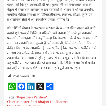
पहलों की विस्तृत जानकारी दी गई। मुख्यमंत्री श्री भजनलाल शर्मा के
नेतृत्व में राजस्थान सरकार के इन नवाचारों में शासन में AI का उपयोग,
नागरिक-केंद्रित सेवाओं का डिजिटलीकरण, स्वास्थ्य, शिक्षा, कृषि एवं
प्रशासनिक क्षेत्रों में AI आधारित प्रयास शामिल हैं।
श्री अश्विनी वैष्णव ने राजस्थान सरकार के AI-आधारित शासन को आगे
बढ़ाने एवं राज्य में डिजिटल परिवर्तन को बढ़ावा देने वाले इन नवाचारी
प्रयासों की सराहना की। उन्होंने कहा कि राजस्थान के ये प्रयास भारत की
समग्र AI रणनीति के अनुरूप हैं, जो समावेशी, जिम्मेदार और नागरिक-
केंद्रित विकास पर आधारित है।उल्लेखनीय है कि ‘राजस्थान पवेलियन’ में
लगभग 20 स्टॉल्स के माध्यम से राज्य सरकार द्वारा राजस्थान में
टेक्नोलॉजी के माध्यम से हो रहे नवाचारों को बखूबी प्रदर्शित किया गया।
यह पवेलियन राजस्थान की AI क्षमताओं और डिजिटल गवर्नेंस में प्रगति
को राष्ट्रीय मंच पर प्रदर्शित करने का महत्वपूर्ण अवसर रहा।
Post Views:
78
W
F
Li
X
S
h
a
n
h
Tags:
'Rajasthan Pavilion'
,
at
c
k
ar
Chief Minister Shri Bhajan Lal Sharma
,