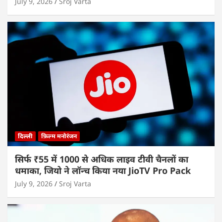
July 9, 2026
Sroj Varta
दिल्ली
फ़िल्म मनोरंजन
सिर्फ ₹55 में 1000 से अधिक लाइव टीवी चैनलों का
धमाका, जियो ने लॉन्च किया नया JioTV Pro Pack
July 9, 2026
Sroj Varta