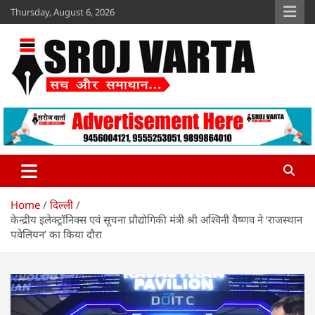
Skip
Thursday, August 6, 2026
to
content
Sroj Varta
www.srojvarta.in
Home
दिल्ली
केन्द्रीय इलेक्ट्रॉनिक्स एवं सूचना प्रौद्योगिकी मंत्री श्री अश्विनी वैष्णव ने ‘राजस्थान
पवेलियन’ का किया दौरा