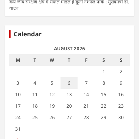
वन्य जीव संरक्षण क्षेत्र में सफल मॉडल है कूनो नेशनल पार्क : मुख्यमंत्री डॉ.
यादव
Calendar
AUGUST 2026
M
T
W
T
F
S
S
1
2
3
4
5
6
7
8
9
10
11
12
13
14
15
16
17
18
19
20
21
22
23
24
25
26
27
28
29
30
31