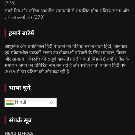
(375)
स्मार्ट ग्रिड और स्टोरेज आधारित समाधानों से संचालित होगा भविष्य-सक्षम और
लचीला ऊर्जा क्षेत्र
(370)
हमारे बारेमें
आधुनिक और प्रगतिशील हिंदी पाठकों की पत्रिका सरोज वार्ता हिंदी, जानकार
एवं संवेदनशील पाठकों, सजग उपभोक्ताओं परिवारों के लिए समाचार, विचार
और सामान्य अभिरुचि की संपूर्ण खबरें है। सरोज वार्ता पिछले 8 वर्षों से देश के
समाचार जगत का प्रतिष्ठित नाम बन रही है और सरोज वार्ता पत्रिका हिंदी वर्ष
2015 से इस प्रतिष्ठा को और बढ़ा रही है।
भाषा चुनें
Hindi
संपर्क सूत्र
HEAD OFFICE