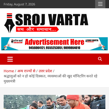
Skip
Friday, August 7, 2026
to
content
Sroj Varta
www.srojvarta.in
Home
अन्य राज्यों से
उत्तर प्रदेश
श्रद्धालुओं को न हो कोई दिक्कत, व्यवस्थाओं की खुद मॉनिटरिंग करते रहे
मुख्यमंत्री