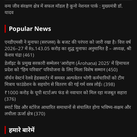
वन्य जीव संरक्षण क्षेत्र में सफल मॉडल है कूनो नेशनल पार्क : मुख्यमंत्री डॉ.
यादव
Popular News
एनडीएमसी ने मुनाफा (सरप्लस) के बजट की परंपरा को जारी रखा है। वित्त वर्ष
2026–27 में Rs.143.05 करोड़ का शुद्ध मुनाफा अनुमानित है – अध्यक्ष, श्री
केशव चंद्रा
(461)
डेलॉइट के प्रमुख सरकारी सम्मेलन ‘आरोहण (Ārohaṇa) 2025’ में हिमाचल
प्रदेश को “हिम परिवार” परियोजना के लिए मिला विशेष सम्मान
(450)
नॉर्थन वेस्टर्न रेलवे हेडक्वार्टर में समस्त अल्पवेतन भोगी कर्मचारियों को टीम
मित्राय फाउंडेशन के सहयोग से वितरण की गई गर्म वस्त्र लोई।
(398)
₹1000 करोड़ के यूपी स्टार्टअप फंड से नवाचार को मिल रहा मजबूत सहारा
(376)
स्मार्ट ग्रिड और स्टोरेज आधारित समाधानों से संचालित होगा भविष्य-सक्षम और
लचीला ऊर्जा क्षेत्र
(370)
हमारे बारेमें