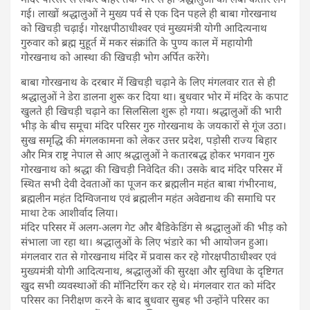
गई। लाखों श्रद्धालुओं ने मुख्य पर्व से एक दिन पहले ही बाबा गोरखनाथ
को खिचड़ी चढ़ाई। गोरक्षपीठाधीश्वर एवं मुख्यमंत्री योगी आदित्यनाथ
गुरुवार को ब्रह्म मुहूर्त में मकर संक्रांति के पुण्य काल में महायोगी
गोरखनाथ को आस्था की खिचड़ी भोग अर्पित करेंगे।
बाबा गोरखनाथ के दरबार में खिचड़ी चढ़ाने के लिए मंगलवार रात से ही
श्रद्धालुओं ने डेरा डालना शुरू कर दिया था। बुधवार भोर में मंदिर के कपाट
खुलते ही खिचड़ी चढ़ाने का सिलसिला शुरू हो गया। श्रद्धालुओं की भारी
भीड़ के बीच समूचा मंदिर परिसर गुरु गोरखनाथ के जयकारों से गूंज उठा।
सुख समृद्धि की मंगलकामना को लेकर उत्तर प्रदेश, पड़ोसी राज्य बिहार
और मित्र राष्ट्र नेपाल से आए श्रद्धालुओं ने कतारबद्ध होकर भगवान गुरु
गोरखनाथ को श्रद्धा की खिचड़ी निवेदित की। उसके बाद मंदिर परिसर में
स्थित सभी देवी देवताओं का पूजन कर ब्रह्मलीन महंत बाबा गंभीरनाथ,
ब्रह्मलीन महंत दिग्विजनाथ एवं ब्रह्मलीन महंत अवेद्यनाथ की समाधि पर
माथा टेक आशीर्वाद लिया।
मंदिर परिसर में अलग-अलग गेट और बैडिकेडिंग से श्रद्धालुओं की भीड़ को
संभाला जा रहा था। श्रद्धालुओं के लिए भंडारे का भी आयोजन हुआ।
मंगलवार रात से गोरखनाथ मंदिर में प्रवास कर रहे गोरक्षपीठाधीश्वर एवं
मुख्यमंत्री योगी आदित्यनाथ, श्रद्धालुओं की सुरक्षा और सुविधा के दृष्टिगत
खुद सभी व्यवस्थाओं की मॉनिटरिंग कर रहे थे। मंगलवार रात को मंदिर
परिसर का निरीक्षण करने के बाद बुधवार सुबह भी उन्होंने परिसर का