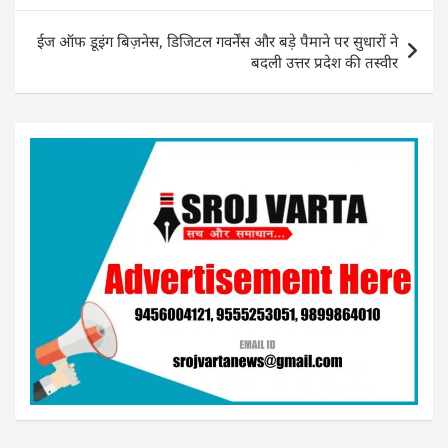
k
ईज ऑफ डूइंग बिज़नेस, डिजिटल गवर्नेंस और बड़े पैमाने पर सुधारों ने
बदली उत्तर प्रदेश की तस्वीर